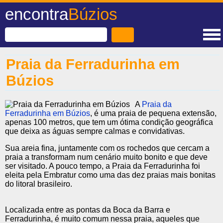
encontra
Búzios
Praia da Ferradurinha em
Búzios
A
Praia da
Ferradurinha em Búzios
, é uma praia de pequena extensão,
apenas 100 metros, que tem um ótima condição geográfica
que deixa as águas sempre calmas e convidativas.
Sua areia fina, juntamente com os rochedos que cercam a
praia a transformam num cenário muito bonito e que deve
ser visitado. A pouco tempo, a Praia da Ferradurinha foi
eleita pela Embratur como uma das dez praias mais bonitas
do litoral brasileiro.
Localizada entre as pontas da Boca da Barra e
Ferradurinha, é muito comum nessa praia, aqueles que