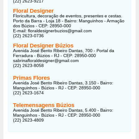
(22) 2623-9217
Floral Designer
Floricultura, decoração de eventos, presentes e cestas.
Porto da Barra - Loja 18 - Bairro: Manguinhos - Armação
dos Búzios - CEP: 28950-000
E-mail: floraldesignerbuzios@gmail.com
(22) 2623-0736
Floral Designer Búzios
Avenida José Bento Ribeiro Dantas, 700 - Portal da
Ferradura - Búzios - RJ - CEP: 28950-000
sabrinafloraldesigner@gmail.com
(22) 2623-8058
Primas Flores
Avenida José Bento Ribeiro Dantas, 3.150 - Bairro:
Manguinhos - Búzios - RJ - CEP: 28950-000
(22) 2623-1674
Telemensagens Búzios
Avenida José Bento Ribeiro Dantas, 5.400 - Bairro:
Manguinhos - Búzios - RJ - CEP: 28950-000
(22) 2623-4809