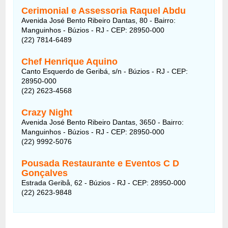
Cerimonial e Assessoria Raquel Abdu
Avenida José Bento Ribeiro Dantas, 80 - Bairro:
Manguinhos - Búzios - RJ - CEP: 28950-000
(22) 7814-6489
Chef Henrique Aquino
Canto Esquerdo de Geribá, s/n - Búzios - RJ - CEP:
28950-000
(22) 2623-4568
Crazy Night
Avenida José Bento Ribeiro Dantas, 3650 - Bairro:
Manguinhos - Búzios - RJ - CEP: 28950-000
(22) 9992-5076
Pousada Restaurante e Eventos C D
Gonçalves
Estrada Geribå, 62 - Búzios - RJ - CEP: 28950-000
(22) 2623-9848