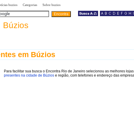
|
|
|
tícias buzios
Categorias
Sobre buzios
a
Búzios
ntes em Búzios
Para facilitar sua busca o Encontra Rio de Janeiro selecionou as melhores lojas
presentes na cidade de Búzios
e região, com telefones e endereço das empresa