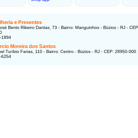
lheria e Presentes
osé Bento Ribeiro Dantas, 73 - Bairro: Manguinhos - Búzios - RJ - CEP
0
3-1894
rcio Moreira dos Santos
l Turíbio Farias, 110 - Bairro: Centro - Búzios - RJ - CEP: 28950-000
3-6254