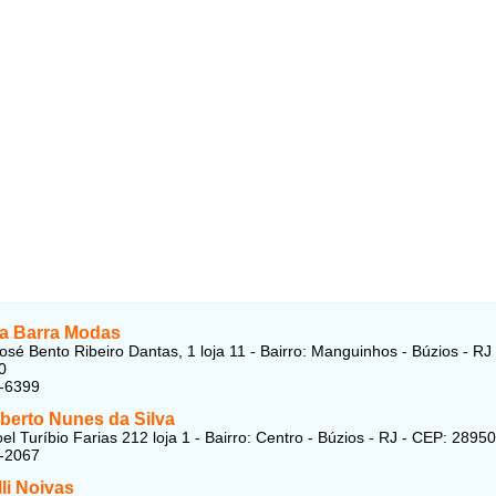
a Barra Modas
osé Bento Ribeiro Dantas, 1 loja 11 - Bairro: Manguinhos - Búzios - RJ
0
3-6399
berto Nunes da Silva
l Turíbio Farias 212 loja 1 - Bairro: Centro - Búzios - RJ - CEP: 2895
3-2067
li Noivas