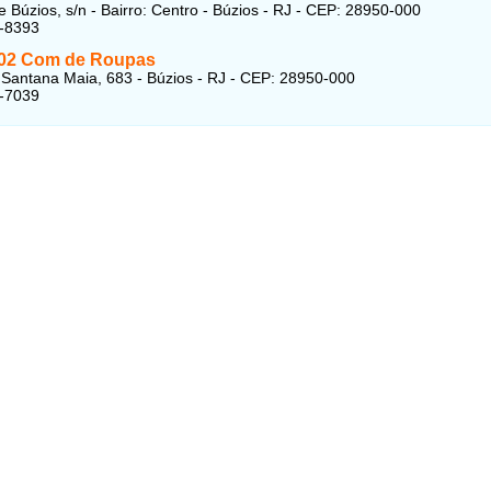
e Búzios, s/n - Bairro: Centro - Búzios - RJ - CEP: 28950-000
3-8393
002 Com de Roupas
Santana Maia, 683 - Búzios - RJ - CEP: 28950-000
3-7039