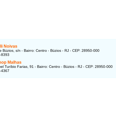
li Noivas
e Búzios, s/n - Bairro: Centro - Búzios - RJ - CEP: 28950-000
3-8393
hop Malhas
l Turíbio Farias, 91 - Bairro: Centro - Búzios - RJ - CEP: 28950-000
3-4367