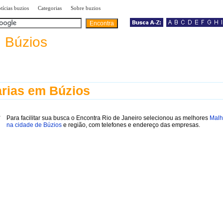
|
|
|
tícias buzios
Categorias
Sobre buzios
a
Búzios
rias em Búzios
Para facilitar sua busca o Encontra Rio de Janeiro selecionou as melhores
Malh
na cidade de Búzios
e região, com telefones e endereço das empresas.