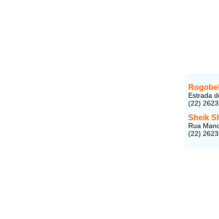
Rogobel
Estrada d
(22) 262
Sheik S
Rua Manoe
(22) 262