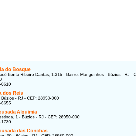
ia do Bosque
osé Bento Ribeiro Dantas, 1.315 - Bairro: Manguinhos - Búzios - RJ - 
0
3-0610
 dos Reis
- Búzios - RJ - CEP: 28950-000
3-6655
ousada Alquimia
stinga, 1 - Búzios - RJ - CEP: 28950-000
4-1730
ousada das Conchas
ira, 30 - Búzios - RJ - CEP: 28950-000