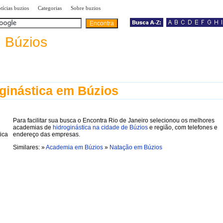
|
|
|
tícias buzios
Categorias
Sobre buzios
a
Búzios
ginástica em Búzios
Para facilitar sua busca o Encontra Rio de Janeiro selecionou os melhores
academias de
hidroginástica na cidade de Búzios
e região, com telefones e
endereço das empresas.
Similares: »
Academia em Búzios
»
Natação em Búzios