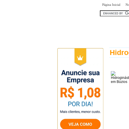
|
Página Inicial
No
encontr
Hidro