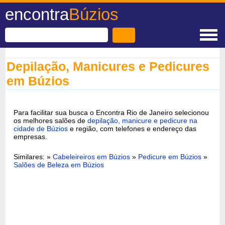
encontra
Búzios
Depilação, Manicures e Pedicures
em Búzios
Para facilitar sua busca o Encontra Rio de Janeiro selecionou
os melhores salões de
depilação, manicure e pedicure na
cidade de Búzios
e região, com telefones e endereço das
empresas.
Similares: »
Cabeleireiros em Búzios
»
Pedicure em Búzios
»
Salões de Beleza em Búzios