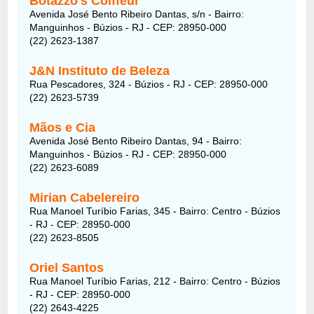
Botazzo's Coiffeur
Avenida José Bento Ribeiro Dantas, s/n - Bairro:
Manguinhos - Búzios - RJ - CEP: 28950-000
(22) 2623-1387
J&N Instituto de Beleza
Rua Pescadores, 324 - Búzios - RJ - CEP: 28950-000
(22) 2623-5739
Mãos e Cia
Avenida José Bento Ribeiro Dantas, 94 - Bairro:
Manguinhos - Búzios - RJ - CEP: 28950-000
(22) 2623-6089
Mirian Cabelereiro
Rua Manoel Turíbio Farias, 345 - Bairro: Centro - Búzios
- RJ - CEP: 28950-000
(22) 2623-8505
Oriel Santos
Rua Manoel Turíbio Farias, 212 - Bairro: Centro - Búzios
- RJ - CEP: 28950-000
(22) 2643-4225