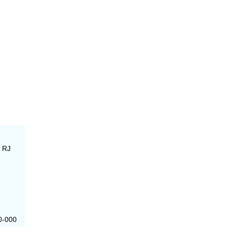
- RJ
50-000