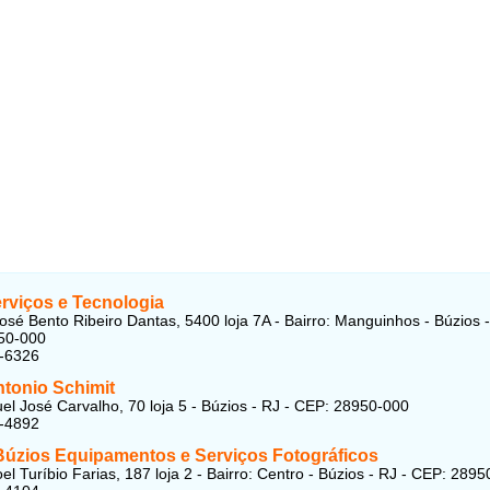
rviços e Tecnologia
osé Bento Ribeiro Dantas, 5400 loja 7A - Bairro: Manguinhos - Búzios 
50-000
3-6326
ntonio Schimit
l José Carvalho, 70 loja 5 - Búzios - RJ - CEP: 28950-000
3-4892
Búzios Equipamentos e Serviços Fotográficos
l Turíbio Farias, 187 loja 2 - Bairro: Centro - Búzios - RJ - CEP: 289