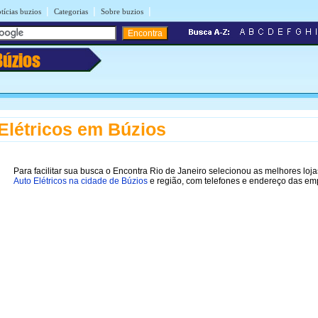
|
|
|
tícias buzios
Categorias
Sobre buzios
Búzios
Elétricos em Búzios
Para facilitar sua busca o Encontra Rio de Janeiro selecionou as melhores loja
Auto Elétricos na cidade de Búzios
e região, com telefones e endereço das em