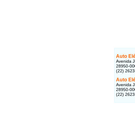
Auto Elé
Avenida J
28950-00
(22) 262
Auto Elé
Avenida J
28950-00
(22) 262