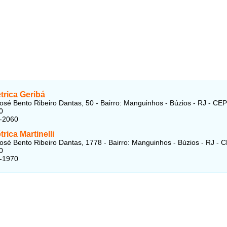
trica Geribá
osé Bento Ribeiro Dantas, 50 - Bairro: Manguinhos - Búzios - RJ - CEP
0
3-2060
trica Martinelli
osé Bento Ribeiro Dantas, 1778 - Bairro: Manguinhos - Búzios - RJ - 
0
3-1970