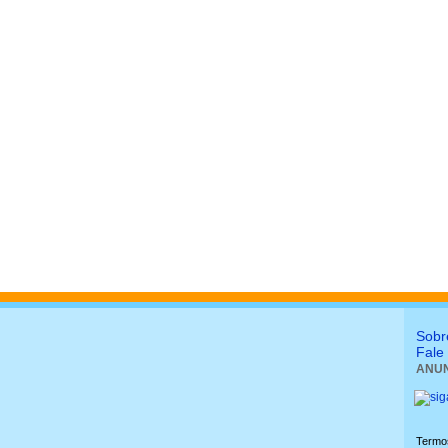
Sobr
Fale
ANUN
Termo