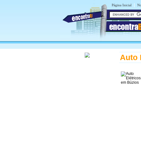
|
Página Inicial
No
encontra
Auto 